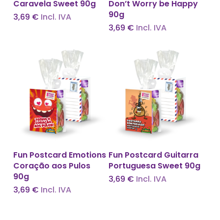
Caravela Sweet 90g
Don’t Worry be Happy
90g
3,69
€
Incl. IVA
3,69
€
Incl. IVA
Adicionar
Adicionar
Fun Postcard Emotions
Fun Postcard Guitarra
Coração aos Pulos
Portuguesa Sweet 90g
90g
3,69
€
Incl. IVA
3,69
€
Incl. IVA