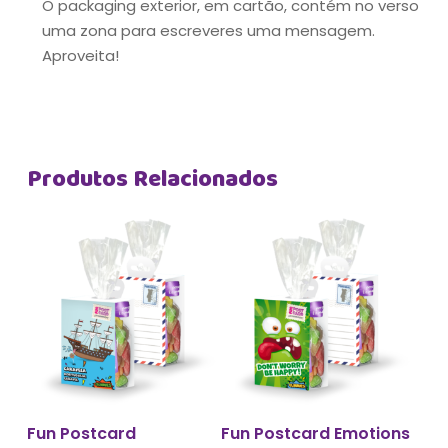
O packaging exterior, em cartão, contém no verso
uma zona para escreveres uma mensagem.
Aproveita!
Produtos Relacionados
Adicionar
Adicionar
Fun Postcard
Fun Postcard Emotions