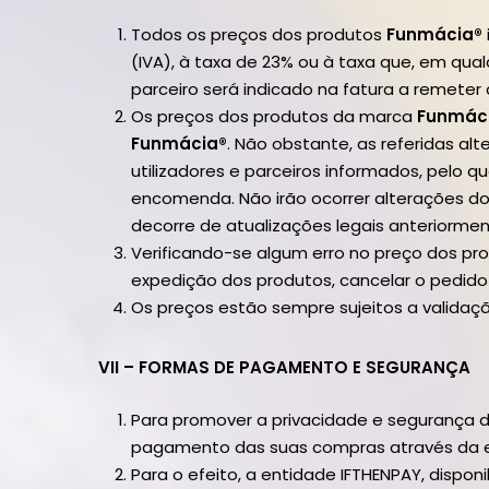
Todos os preços dos produtos
Funmácia®
(IVA), à taxa de 23% ou à taxa que, em qual
parceiro será indicado na fatura a remeter a
Os preços dos produtos da marca
Funmác
Funmácia®
. Não obstante, as referidas a
utilizadores e parceiros informados, pelo 
encomenda. Não irão ocorrer alterações 
decorre de atualizações legais anteriormen
Verificando-se algum erro no preço dos pro
expedição dos produtos, cancelar o pedid
Os preços estão sempre sujeitos a validaçã
VII – FORMAS DE PAGAMENTO E SEGURANÇA
Para promover a privacidade e segurança do
pagamento das suas compras através da e
Para o efeito, a entidade IFTHENPAY, dispo