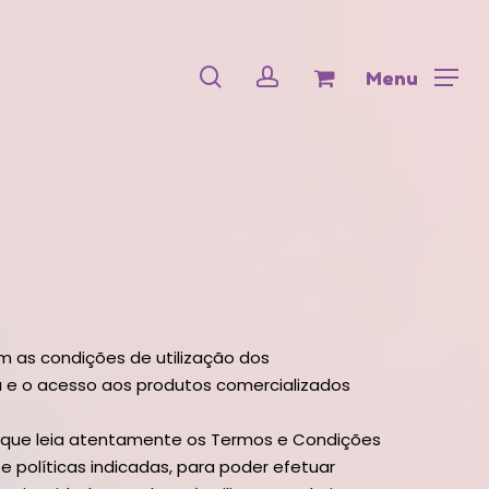
Menu
Close
Cart
search
account
Menu
 as condições de utilização dos
a e o acesso aos produtos comercializados
s que leia atentamente os Termos e Condições
e políticas indicadas, para poder efetuar