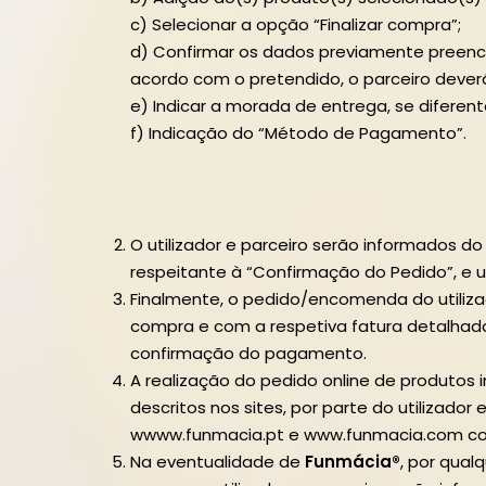
c) Selecionar a opção “Finalizar compra”;
d) Confirmar os dados previamente preenc
acordo com o pretendido, o parceiro deve
e) Indicar a morada de entrega, se difere
f) Indicação do “Método de Pagamento”.
O utilizador e parceiro serão informados
respeitante à “Confirmação do Pedido”, 
Finalmente, o pedido/encomenda do utilizad
compra e com a respetiva fatura detalhada 
confirmação do pagamento.
A realização do pedido online de produtos
descritos nos sites, por parte do utilizador
wwww.funmacia.pt e www.funmacia.com com
Na eventualidade de
Funmácia®
, por qual