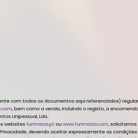
Cart
ente com todos os documentos aqui referenciados) regulam
a.com
, bem como a venda, incluindo o registo, a encomend
tos Unipessoal, Lda..
dos websites
funmacia.pt
ou
www.funmacia.com
, solicitamo
de Privacidade, devendo aceitar expressamente as condições 