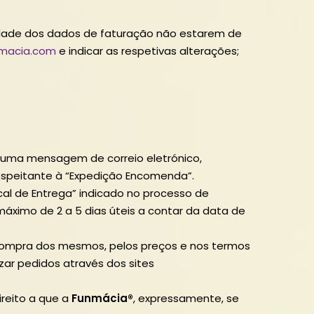
idade dos dados de faturação não estarem de
nmacia.com
e indicar as respetivas alterações;
 uma mensagem de correio eletrónico,
speitante à “Expedição Encomenda”.
cal de Entrega” indicado no processo de
máximo de 2 a 5 dias úteis a contar da data de
a compra dos mesmos, pelos preços e nos termos
lizar pedidos através dos sites
ireito a que a
Funmácia®
, expressamente, se