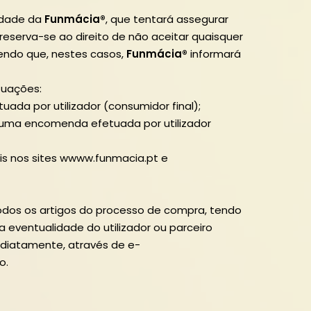
lidade da
Funmácia®
, que tentará assegurar
reserva-se ao direito de não aceitar quaisquer
endo que, nestes casos,
Funmácia®
informará
tuações:
uada por utilizador (consumidor final);
e uma encomenda efetuada por utilizador
s nos sites wwww.funmacia.pt e
 todos os artigos do processo de compra, tendo
ventualidade do utilizador ou parceiro
diatamente, através de e-
o.