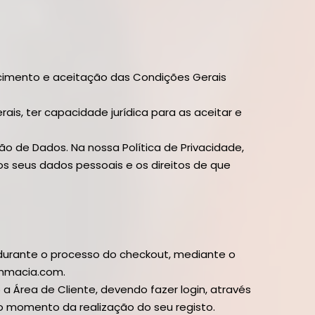
imento e aceitação das Condições Gerais
ais, ter capacidade jurídica para as aceitar e
o de Dados. Na nossa Política de Privacidade,
 seus dados pessoais e os direitos de que
 durante o processo do checkout, mediante o
unmacia.com.
 a Área de Cliente, devendo fazer login, através
 no momento da realização do seu registo.