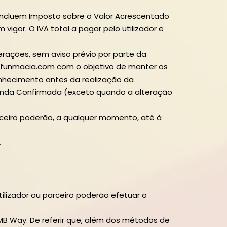
incluem Imposto sobre o Valor Acrescentado
igor. O IVA total a pagar pelo utilizador e
terações, sem aviso prévio por parte da
w.funmacia.com com o objetivo de manter os
conhecimento antes da realização da
enda Confirmada (exceto quando a alteração
parceiro poderão, a qualquer momento, até à
.
ilizador ou parceiro poderão efetuar o
 MB Way. De referir que, além dos métodos de