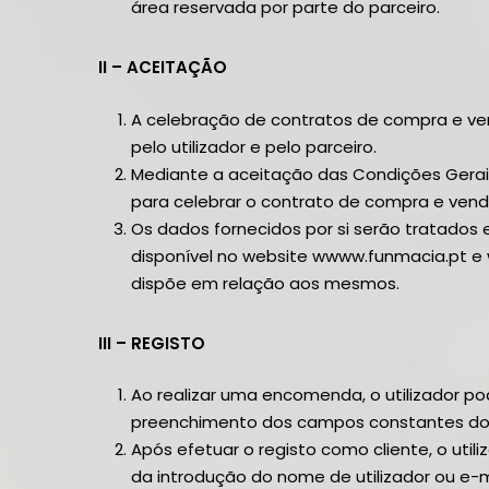
área reservada por parte do parceiro.
II – ACEITAÇÃO
A celebração de contratos de compra e v
pelo utilizador e pelo parceiro.
Mediante a aceitação das Condições Gerais, 
para celebrar o contrato de compra e ven
Os dados fornecidos por si serão tratados 
disponível no website wwww.funmacia.pt e
dispõe em relação aos mesmos.
III – REGISTO
Ao realizar uma encomenda, o utilizador p
preenchimento dos campos constantes do 
Após efetuar o registo como cliente, o util
da introdução do nome de utilizador ou e-ma