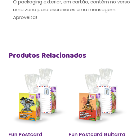
O packaging exterior, em cartão, contém no verso
uma zona para escreveres uma mensagem.
Aproveita!
Produtos Relacionados
Adicionar
Adicionar
Fun Postcard
Fun Postcard Guitarra