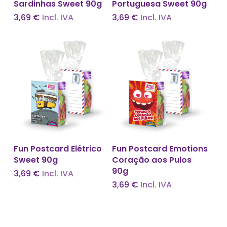
Sardinhas Sweet 90g
Portuguesa Sweet 90g
3,69
€
Incl. IVA
3,69
€
Incl. IVA
Adicionar
Adicionar
Fun Postcard Elétrico
Fun Postcard Emotions
Sweet 90g
Coração aos Pulos
90g
3,69
€
Incl. IVA
3,69
€
Incl. IVA