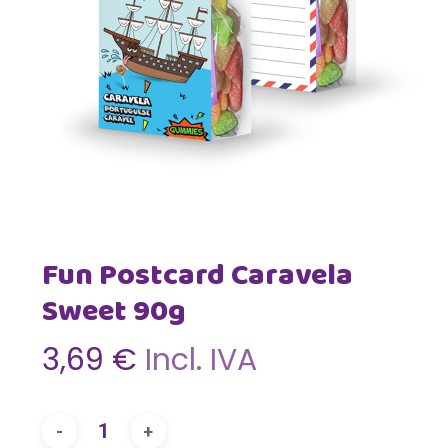
Fun Postcard Caravela
Sweet 90g
3,69
€
Incl. IVA