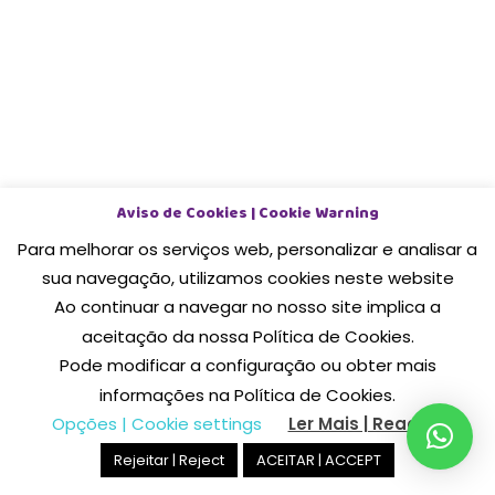
Aviso de Cookies | Cookie Warning
Para melhorar os serviços web, personalizar e analisar a
sua navegação, utilizamos cookies neste website
Ao continuar a navegar no nosso site implica a
aceitação da nossa Política de Cookies.
Pode modificar a configuração ou obter mais
Subtotal:
0,00
€
informações na Política de Cookies.
Opções | Cookie settings
Ler Mais | Read More
Ver Carrinho
Finalizar Compras
Rejeitar | Reject
ACEITAR | ACCEPT