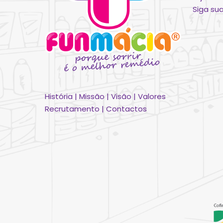
Siga s
História
|
Missão
|
Visão
|
Valores
Recrutamento
|
Contactos