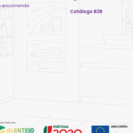
ua encomenda
Catálogo B2B