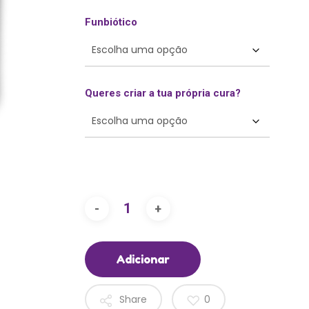
Funbiótico
Queres criar a tua própria cura?
Adicionar
Share
0