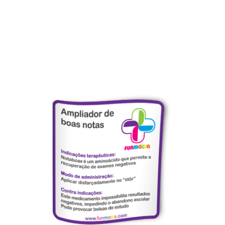
enhum produto no carrinho.
Go To Shop