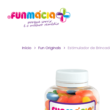
Skip
to
main
content
Início
Fun Originals
Estimulador de Brincad