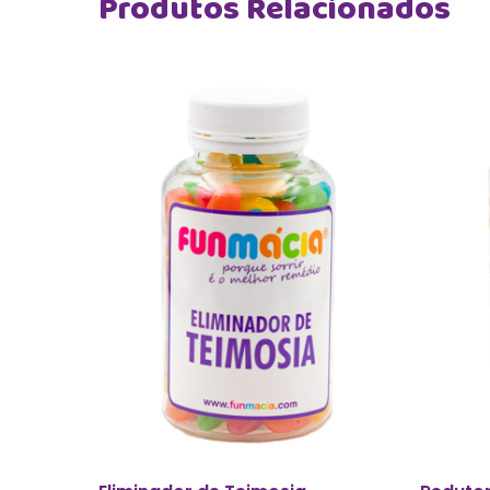
Produtos Relacionados
Adicionar