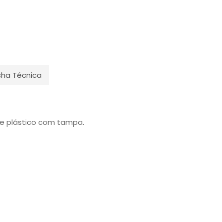
cha Técnica
te plástico com tampa.