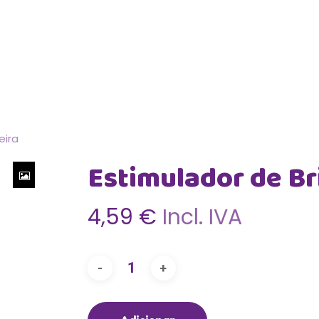
Cart
eira
Estimulador de Br
4,59
€
Incl. IVA