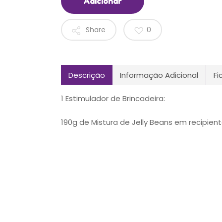
Adicionar
Share
0
Descrição
Informação Adicional
Fi
1 Estimulador de Brincadeira:
190g de Mistura de Jelly Beans em recipien