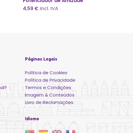
Potenciador de Amizade
4,59
€
Incl. IVA
Páginas Legais
Política de Cookies
Política de Privacidade
al?
Termos e Condições
Imagem & Conteúdos
Livro de Reclamações
Idioma