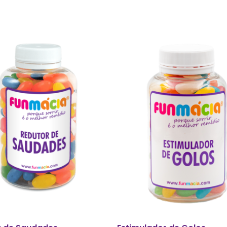
N
Adicionar
Escolha Opções